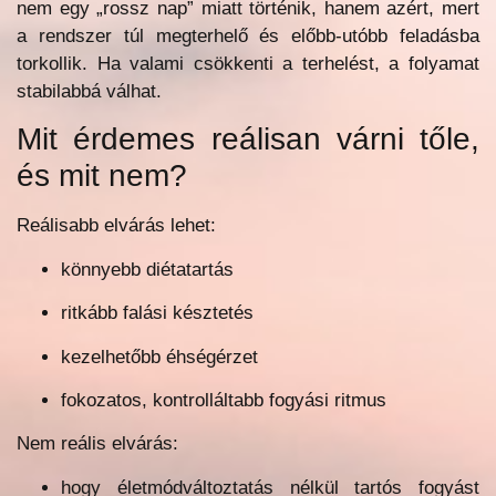
nem egy „rossz nap” miatt történik, hanem azért, mert
a rendszer túl megterhelő és előbb-utóbb feladásba
torkollik. Ha valami csökkenti a terhelést, a folyamat
stabilabbá válhat.
Mit érdemes reálisan várni tőle,
és mit nem?
Reálisabb elvárás lehet:
könnyebb diétatartás
ritkább falási késztetés
kezelhetőbb éhségérzet
fokozatos, kontrolláltabb fogyási ritmus
Nem reális elvárás:
hogy életmódváltoztatás nélkül tartós fogyást