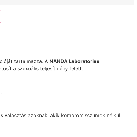
ióját tartalmazza. A
NANDA Laboratories
osít a szexuális teljesítmény felett.
.
.
is választás azoknak, akik kompromisszumok nélkül