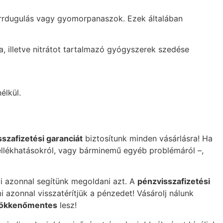
 orrdugulás vagy gyomorpanaszok. Ezek általában
, illetve nitrátot tartalmazó gyógyszerek szedése
élkül.
szafizetési garanciát
biztosítunk minden vásárlásra! Ha
ellékhatásokról, vagy bárminemű egyéb problémáról –,
i azonnal segítünk megoldani azt. A
pénzvisszafizetési
 azonnal visszatérítjük a pénzedet! Vásárolj nálunk
ökkenőmentes
lesz!