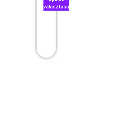
választása