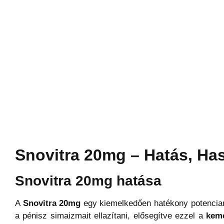
Snovitra 20mg – Hatás, Has
Snovitra 20mg hatása
A
Snovitra 20mg
egy kiemelkedően hatékony potencia
a pénisz simaizmait ellazítani, elősegítve ezzel a
kemé