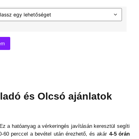
em
ladó és Olcsó ajánlatok
 Ez a hatóanyag a vérkeringés javításán keresztül segíti
0-60 perccel a bevétel után érezhető, és akár
4-5 órán