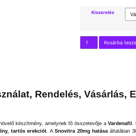
Kiszerelés
Kosárba tesz
ználat, Rendelés, Vásárlás, E
növelő készítmény, amelynek fő összetevője a
Vardenafil
.
ny, tartós erekciót
. A
Snovitra 20mg hatása
általában 3