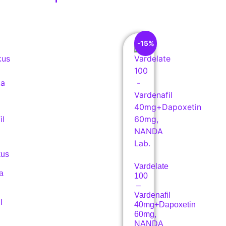
-15%
kus
Vardelate
ta
100
–
Vardenafil
l
40mg+Dapoxetin
60mg,
NANDA