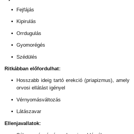
Fejfájás
Kipirulás
Orrdugulás
Gyomorégés
Szédülés
Ritkábban előfordulhat:
Hosszabb ideig tartó erekció (priapizmus), amely
orvosi ellátást igényel
Vérnyomásváltozás
Látászavar
Ellenjavallatok: