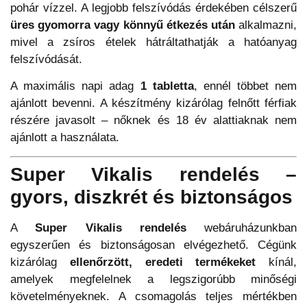
pohár vízzel. A legjobb felszívódás érdekében célszerű
üres gyomorra vagy könnyű étkezés után
alkalmazni,
mivel a zsíros ételek hátráltathatják a hatóanyag
felszívódását.
A maximális napi adag
1 tabletta
, ennél többet nem
ajánlott bevenni. A készítmény kizárólag felnőtt férfiak
részére javasolt – nőknek és 18 év alattiaknak nem
ajánlott a használata.
Super Vikalis rendelés –
gyors, diszkrét és biztonságos
A
Super Vikalis rendelés
webáruházunkban
egyszerűen és biztonságosan elvégezhető. Cégünk
kizárólag
ellenőrzött, eredeti termékeket
kínál,
amelyek megfelelnek a legszigorúbb minőségi
követelményeknek. A csomagolás teljes mértékben