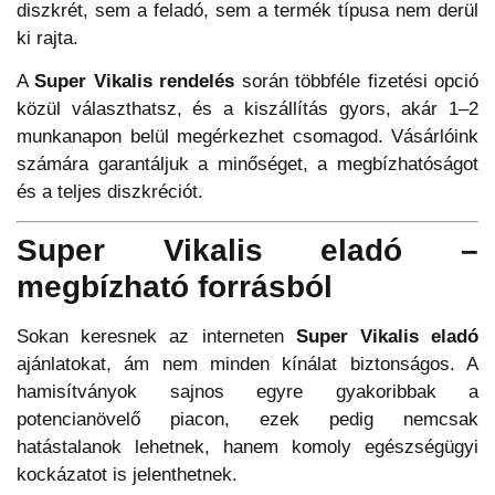
diszkrét, sem a feladó, sem a termék típusa nem derül
ki rajta.
A
Super Vikalis rendelés
során többféle fizetési opció
közül választhatsz, és a kiszállítás gyors, akár 1–2
munkanapon belül megérkezhet csomagod. Vásárlóink
számára garantáljuk a minőséget, a megbízhatóságot
és a teljes diszkréciót.
Super Vikalis eladó –
megbízható forrásból
Sokan keresnek az interneten
Super Vikalis eladó
ajánlatokat, ám nem minden kínálat biztonságos. A
hamisítványok sajnos egyre gyakoribbak a
potencianövelő piacon, ezek pedig nemcsak
hatástalanok lehetnek, hanem komoly egészségügyi
kockázatot is jelenthetnek.