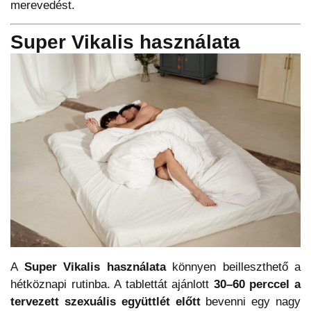
merevedést.
Super Vikalis használata
A
Super Vikalis használata
könnyen beilleszthető a
hétköznapi rutinba. A tablettát ajánlott
30–60 perccel a
tervezett szexuális együttlét előtt
bevenni egy nagy