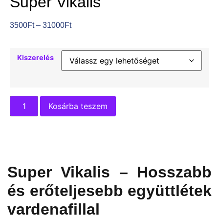
Super Vikalis
3500
Ft
–
31000
Ft
Kiszerelés
Kosárba teszem
Super Vikalis – Hosszabb
és erőteljesebb együttlétek
vardenafillal