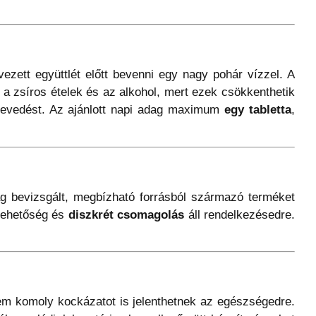
vezett együttlét előtt bevenni egy nagy pohár vízzel. A
a zsíros ételek és az alkohol, mert ezek csökkenthetik
revedést. Az ajánlott napi adag maximum
egy tabletta
,
g bevizsgált, megbízható forrásból származó terméket
 lehetőség és
diszkrét csomagolás
áll rendelkezésedre.
m komoly kockázatot is jelenthetnek az egészségedre.