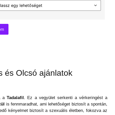
em
s és Olcsó ajánlatok
ga a
Tadalafil
. Ez a vegyület serkenti a vérkeringést a
tül
is fennmaradhat, ami lehetőséget biztosít a spontán,
edő kényelmet biztosít a szexuális életben, fokozva az