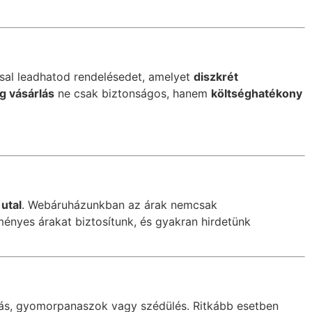
al leadhatod rendelésedet, amelyet
diszkrét
g vásárlás
ne csak biztonságos, hanem
költséghatékony
utal
. Webáruházunkban az árak nemcsak
yes árakat biztosítunk, és gyakran hirdetünk
ulás, gyomorpanaszok vagy szédülés. Ritkább esetben