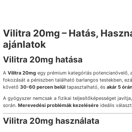
Vilitra 20mg – Hatás, Haszn
ajánlatok
Vilitra 20mg hatása
A
Vilitra 20mg
egy prémium kategóriás potencianövelő,
fokozását a péniszben található barlangos testekben, ezá
követő
30-60 percen belül
tapasztalható, és
akár 5 órá
A gyógyszer nemcsak a fizikai teljesítőképességet javítj
során.
Merevedési problémák kezelésére
ideális válasz
Vilitra 20mg használata