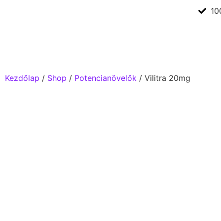
10
Kezdőlap
/
Shop
/
Potencianövelők
/ Vilitra 20mg